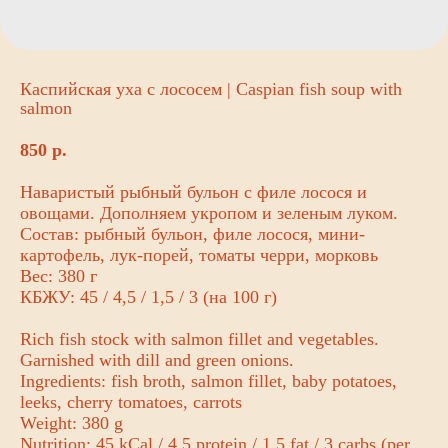
Каспийская уха с лососем | Caspian fish soup with
salmon
850
р.
Наваристый рыбный бульон с филе лосося и
овощами. Дополняем укропом и зеленым луком.
Состав: рыбный бульон, филе лосося, мини-
картофель, лук-порей, томаты черри, морковь
Вес: 380 г
КБЖУ: 45 / 4,5 / 1,5 / 3 (на 100 г)
Rich fish stock with salmon fillet and vegetables.
Garnished with dill and green onions.
Ingredients: fish broth, salmon fillet, baby potatoes,
leeks, cherry tomatoes, carrots
Weight: 380 g
Nutrition: 45 kCal / 4.5 protein / 1.5 fat / 3 carbs (per