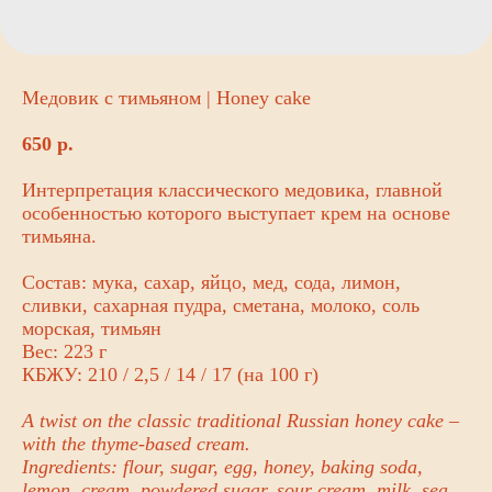
Медовик с тимьяном | Honey cake
650
р.
Интерпретация классического медовика, главной
особенностью которого выступает крем на основе
тимьяна.
Состав: мука, сахар, яйцо, мед, сода, лимон,
сливки, сахарная пудра, сметана, молоко, соль
морская, тимьян
Вес: 223 г
КБЖУ: 210 / 2,5 / 14 / 17 (на 100 г)
A twist on the classic traditional Russian honey cake –
with the thyme-based cream.
Ingredients: flour, sugar, egg, honey, baking soda,
lemon, cream, powdered sugar, sour cream, milk, sea